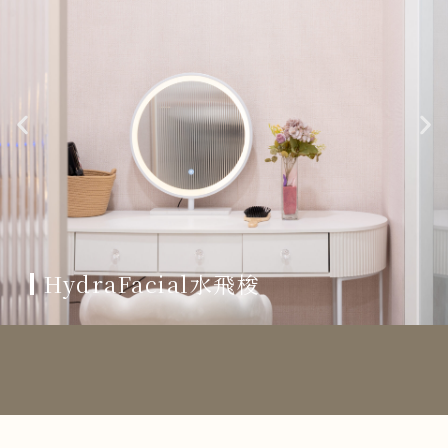
HydraFacial水飛梭