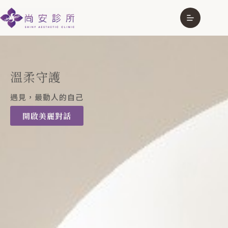
溫柔守護
遇見，最動人的自己
開啟美麗對話