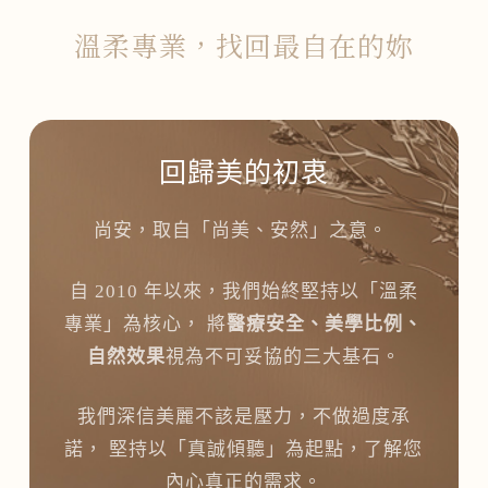
溫柔專業，找回最自在的妳
回歸美的初衷
尚安，取自「尚美、安然」之意。
自 2010 年以來，我們始終堅持以「溫柔
專業」為核心， 將
醫療安全、美學比例、
自然效果
視為不可妥協的三大基石。
我們深信美麗不該是壓力，不做過度承
諾， 堅持以「真誠傾聽」為起點，了解您
內心真正的需求。