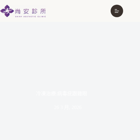
冷凍治療:病毒疣跟雞眼
26 3 月, 2026