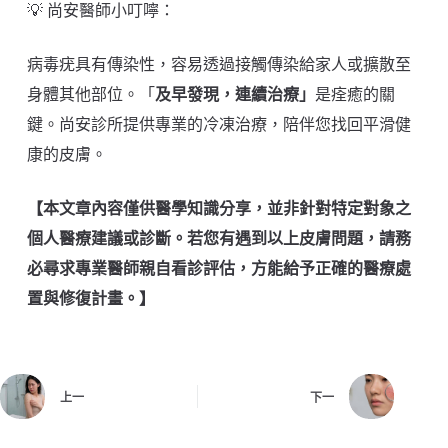
💡 尚安醫師小叮嚀：
病毒疣具有傳染性，容易透過接觸傳染給家人或擴散至
身體其他部位。「
及早發現，連續治療」
是痊癒的關
鍵。尚安診所提供專業的冷凍治療，陪伴您找回平滑健
康的皮膚。
【本文章內容僅供醫學知識分享，並非針對特定對象之
個人醫療建議或診斷。若您有遇到以上皮膚問題，請務
必尋求專業醫師親自看診評估，方能給予正確的醫療處
置與修復計畫。】
上一
下一