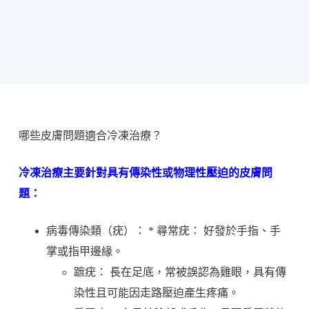
哪些皮膚問題適合冷凍治療？
冷凍治療主要針對具有傳染性或物理性壓迫的皮膚問
題：
病毒傳染類（疣）： * 尋常疣： 好發於手指、手
掌或指甲邊緣。
蹠疣： 長在足底，常被誤認為雞眼，具有傳
染性且可能因走路壓迫產生疼痛。