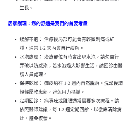
生長。
居家護理：您的舒適是我們的首要考量
緩解不適： 治療後局部可能會有輕微刺痛或紅
腫，通常 1-2 天內會自行緩解。
水泡處理： 治療部位有時會出現水泡，請勿自行
弄破以防感染；若水泡過大影響生活，請回診由醫
護人員處理。
保持乾燥： 痂皮約在 1-2 週內自然脫落。洗澡後請
輕輕壓乾患部，避免用力摳抓。
定期回診： 病毒疣或雞眼通常需要多次療程。請
依照醫師建議，每 1-2 週定期回診，以徹底清除病
灶，避免復發。