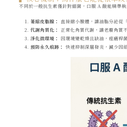
不同於一般抗生素僅針對細菌，口服 A 酸能精準
萎縮皮脂腺：
直接縮小腺體，讓油脂分泌從
代謝角質化：
正常化角質代謝，讓老廢角質
淨化微環境：
因環境變乾燥且缺油，痤瘡桿
預防永久痕跡：
快速抑制深層發炎，減少因