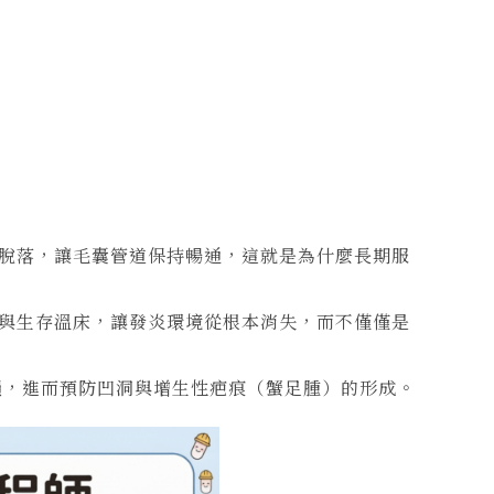
常脫落，讓毛囊管道保持暢通，這就是為什麼長期服
源與生存溫床，讓發炎環境從根本消失，而不僅僅是
損，進而預防凹洞與增生性疤痕（蟹足腫）的形成。