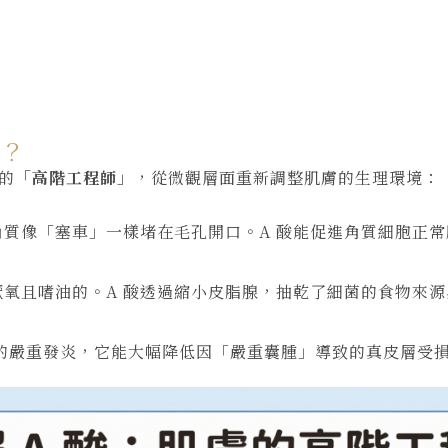
因？
的
「高階工程師」
，從微觀層面重新調整肌膚的生理環境：
質像「塞車」一樣堵在毛孔開口。A 酸能促進角質細胞正
氧且嗜油的。A 酸透過縮小皮脂腺，抽乾了細菌的食物來
層的嚴重發炎，它能大幅降低因「嚴重囊腫」導致的真皮層受