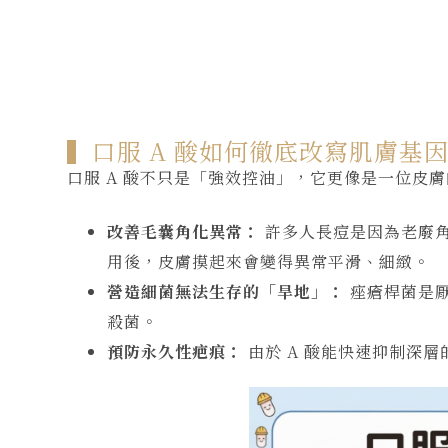
▍口服 A 酸如何徹底改寫肌膚基
口服 A 酸不只是「強效控油」，它更像是一位皮膚
改善毛囊角化異常：
許多人長痘是因為老廢角
用後，皮膚摸起來會變得異常平滑、細緻。
營造細菌無法生存的「旱地」：
痤瘡桿菌是厭
殺菌。
預防永久性疤痕：
由於 A 酸能快速抑制深