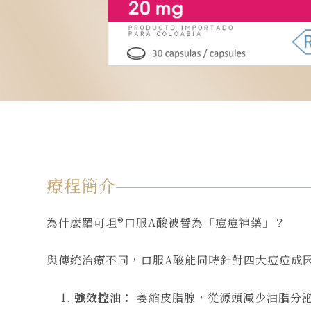
療程簡介
為什麼羅可坦®口服A酸被譽為「痘痘神藥」？
與傳統治療不同，口服A酸能同時針對四大痘痘成
強效控油：
萎縮皮脂腺，從源頭減少油脂分