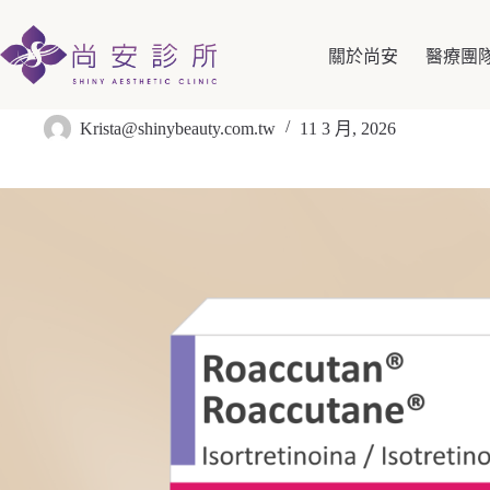
關於尚安
醫療團
痘痘剋星-羅可坦®
Krista@shinybeauty.com.tw
11 3 月, 2026