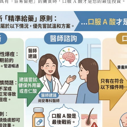
具有「容易留疤」的膚質時，口服 A 酸才是您的最佳投資。