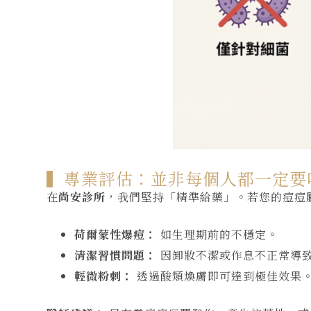
▍專業評估：並非每個人都一定要吃
在
尚安診所
，我們堅持「精準給藥」。若您的痘痘
荷爾蒙性爆痘：
如生理期前的不穩定。
清潔習慣問題：
因卸妝不潔或作息不正常導
輕微粉刺：
透過酸類煥膚即可達到極佳效果