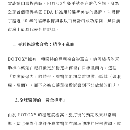
當談論肉毒桿菌時，BOTOX® 幾乎就是它的代名詞。身為
全球首個獲得美國 FDA 核准用於醫學美容的品牌，它累積
了超過 30 年的臨床數據與數以百萬計的成功案例，是目前
市場上最具代表性的經典。
專利保護複合物：精準不亂跑
BOTOX®
擁有一種獨特的專利複合物蛋白，這層結構能幫
助核心藥劑在施打後更加穩定地停留在目標肌肉內。這種
「高度凝聚力」的特性，讓醫師能精準雕塑微小區域（如眼
周、眉間），而不必擔心藥劑擴散影響到不該放鬆的肌肉。
2.全球醫師的「黃金標準」
由於 BOTOX® 的穩定度極高，施打後的預期效果非常精
準。這也是為什麼許多專業醫師在處理複雜的臉部微調、或