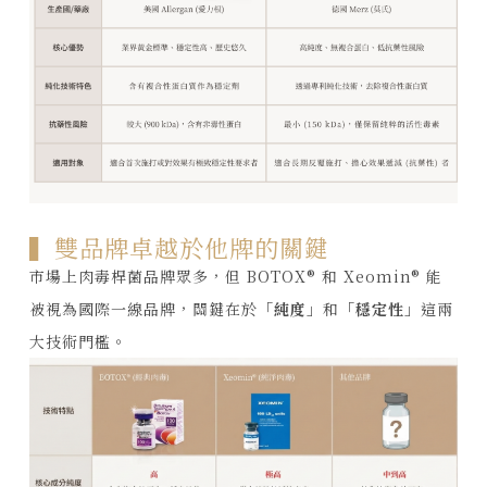
▍雙品牌卓越於他牌的關鍵
市場上肉毒桿菌品牌眾多，但 BOTOX® 和 Xeomin® 能
被視為國際一線品牌，關鍵在於
「純度」
和
「穩定性」
這兩
大技術門檻。