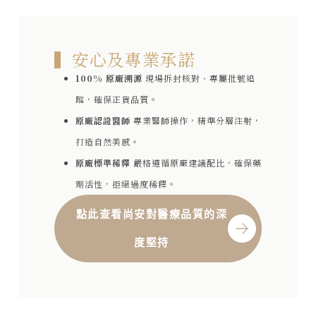
▍安心及專業承諾
100% 原廠溯源
現場拆封核對、專屬批號追
蹤，確保正貨品質。
原廠認證醫師
專業醫師操作，精準分層注射，
打造自然美感。
原廠標準稀釋
嚴格遵循原廠建議配比，確保藥
劑活性，拒絕過度稀釋。
點此查看尚安對醫療品質的深
度堅持