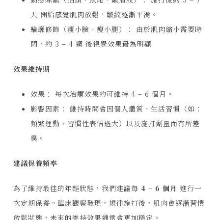
天
開始感覺肌肉放鬆，皺紋逐漸平滑。
輪廓修飾（瘦小臉、瘦小腿）：
由於肌肉縮小需要時
間，約
3 – 4 週
後視覺效果最為明顯
效果維持期
效果：
每次治療效果約可維持
4 – 6 個月
。
影響因素：
維持時間會因個人體質、生活習慣（如：
頻繁運動、習慣性表情過大）以及施打劑量而有所差
異。
建議保養頻率
為了維持最佳的年輕狀態，我們建議每
4 – 6 個月
進行一
次定期保養。臨床觀察發現，規律施打後，肌肉會逐漸習慣
放鬆狀態，未來的維持效果通常會更加穩定。