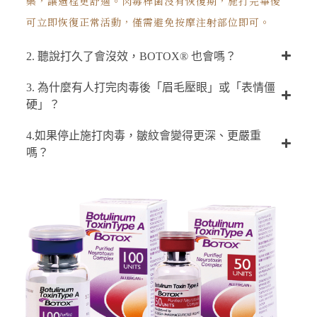
藥，讓過程更舒適。肉毒桿菌沒有恢復期，施打完畢後
可立即恢復正常活動，僅需避免按摩注射部位即可。
2. 聽說打久了會沒效，BOTOX® 也會嗎？
3. 為什麼有人打完肉毒後「眉毛壓眼」或「表情僵
硬」？
4.如果停止施打肉毒，皺紋會變得更深、更嚴重
嗎？