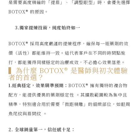
是需要高度精確的「提眉」、「調整眼型」時，會優先選擇
BOTOX® 的原因。
3.獨家提煉技術，純度始終如一
BOTOX® 採用高度嚴謹的提煉程序，確保每一瓶藥劑的效
價（活性）都能維持一致。這代表客戶在不同的時間點施
打，都能獲得同樣穩定的治療成效，不必擔心效果落差。
▍為什麼 BOTOX® 是醫師與初次體驗
者的首選？
1.經典穩定，效果精準預期：
BOTOX® 擁有獨特的複合物
配方，能提供優異的藥劑穩定性
。其擴散範圍較為集中且
精準，特別適合用於需要「微距精雕」的細緻部位，如眼周
魚尾紋與眉間紋
。
2. 全球銷量第一，信任感十足：