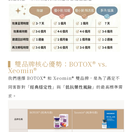
▍雙品牌核心優勢：BOTOX® vs.
Xeomin®
我們選擇 BOTOX® 和 Xeomin® 雙品牌，是為了滿足不
同客群對
「經典穩定性」
與
「低抗藥性風險」
的最高標準需
求。