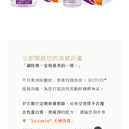
立即開啟您的美感計畫
「讓經典，定格最美的一刻。
」
不只是消除皺紋，更是找回自信。 BOTOX®
經典肉毒，為您打造自然流動的精緻神采。
若您屬於
定期保養族群
，或希望選擇
不含複
合性蛋白質、更純淨
的配方， 建議您同步參
考
「Xeomin® 天使肉毒
」